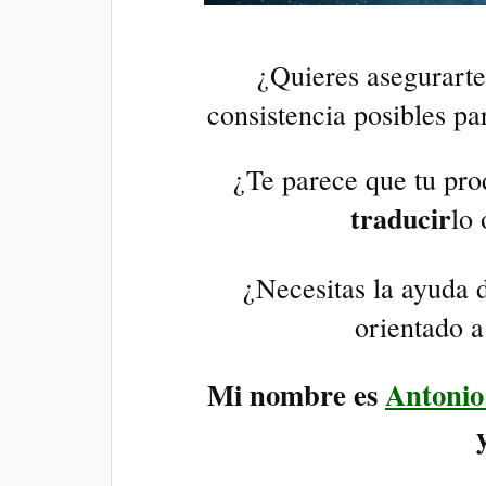
¿Quieres asegurarte
consistencia posibles pa
¿Te parece que tu pro
traducir
lo
¿Necesitas la ayuda
orientado a
Mi nombre es
A
ntonio