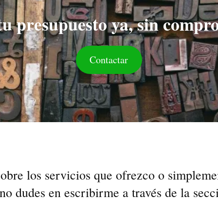
tu presupuesto ya, sin compr
Contactar
sobre los servicios que ofrezco o simpleme
no dudes en escribirme a través de la secc