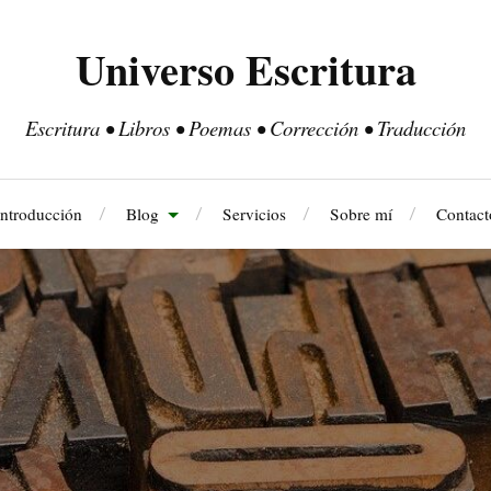
Universo Escritura
Escritura • Libros • Poemas • Corrección • Traducción
Introducción
Blog
Servicios
Sobre mí
Contact