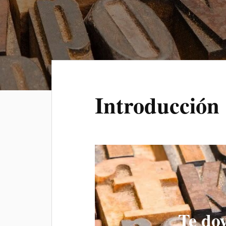
Introducción
Te doy