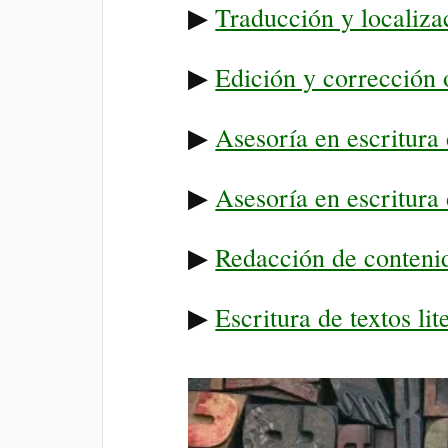
▶
Traducción y localizac
▶
Edición y corrección o
▶
Asesoría en escritura 
▶
Asesoría en escritura
▶
Redacción de conteni
▶
Escritura de textos li