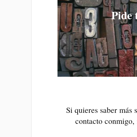
Pide 
Si quieres saber más 
contacto conmigo, 