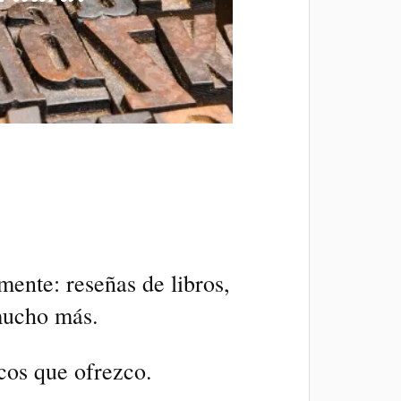
mente: reseñas de libros,
 mucho más.
icos que ofrezco.