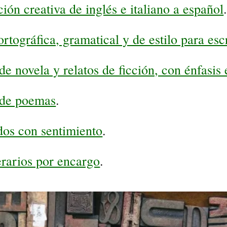
ión creativa de inglés e italiano a español
rtográfica, gramatical y de estilo para esc
de novela y relatos de ficción, con énfasis 
 de poemas
.
dos con sentimiento
.
terarios por encargo
.