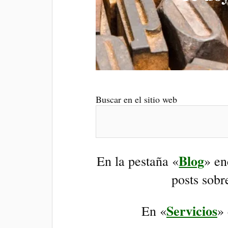
Buscar en el sitio web
Blog
En la pestaña «
» en
posts sobr
Servicios
En «
» 