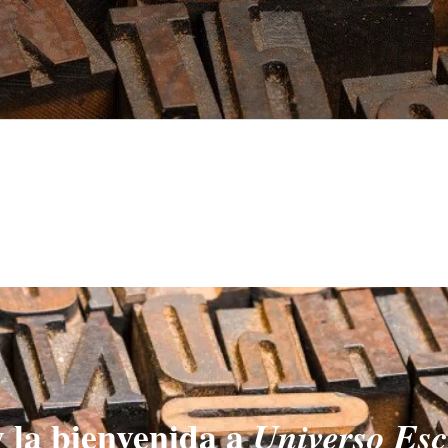
 la bienvenida a
Universo Esc