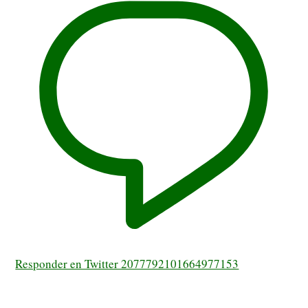
Responder en Twitter 2077792101664977153