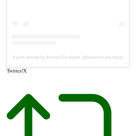
A post shared by Antonio Escalante (@universo.escritura)
Twitter/X