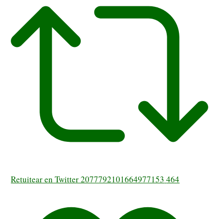
Retuitear en Twitter 2077792101664977153
464