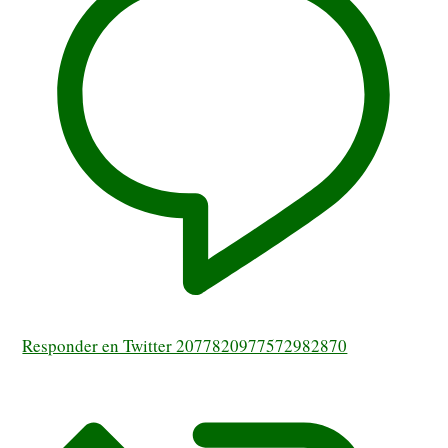
Responder en Twitter 2077820977572982870