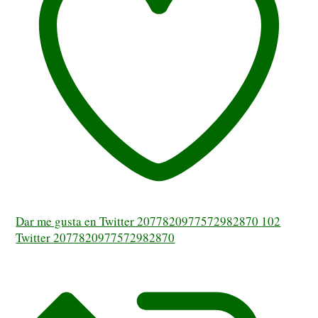
Dar me gusta en Twitter 2077820977572982870
102
Twitter
2077820977572982870