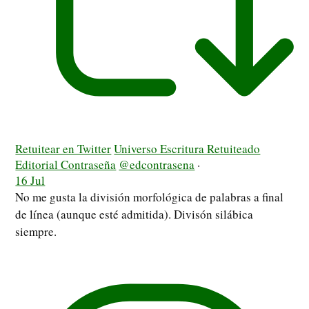
Retuitear en Twitter
Universo Escritura Retuiteado
Editorial Contraseña
@edcontrasena
·
16 Jul
No me gusta la división morfológica de palabras a final
de línea (aunque esté admitida). Divisón silábica
siempre.