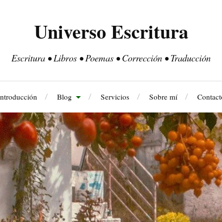
Universo Escritura
Escritura • Libros • Poemas • Corrección • Traducción
Introducción
Blog
Servicios
Sobre mí
Contact