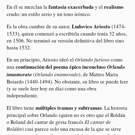
fantasía exacerbada
realismo
En él se mezclan la
y el
crudo; un estilo serio y un tono irónico.
Ludovico Ariosto
Es la obra cumbre de su autor,
(1474-
1533), quien comenzó a escribirla cuando tenía 32 años,
en 1506. No terminó su versión definitiva del libro sino
hasta 1532.
En un principio, Ariosto ideó el
Orlando furioso
como
continuación del poema épico inconcluso
una
Orlando
innamorato
(
Orlando enamorado
), de Matteo Maria
Boiardo (1440-1494). No obstante, su libro se puede leer
(y se suele leer hoy en día) como una obra
independiente.
múltiples tramas y subtramas
El libro tiene
. La historia
principal sobre Orlando (quien no es otro que el Roldán
o Roland del cantar de gesta francés
El cantar de
Roldán
) casi parece solo una excusa de la que se sirve