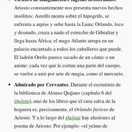
Ariosto constantemente nos presenta nuevos hechos
insólitos: Astolfo monta sobre el hipogrifo, se
enfrenta a arpías y sube hasta la Luna; Orlando, loco
y desnudo, cruza a nado el estrecho de Gibraltar y
llega hasta África; el mago Atlante atrapa en un
palacio encantado a todos los caballeros que puede.
El ladrón Orrilo parece sacado de un cómic o un
anime: cada vez que le cortan una parte del cuerpo,
se vuelve a unir por arte de magia, como el mercurio.
Admirado por Cervantes
. Durante el escrutinio de
la biblioteca de Alonso Quijano (capítulo 6 del
Quijote
), uno de los libros que el cura salva de la
hoguera es, precisamente, el
Orlando furioso
de
Ariosto. Y a lo largo del
Quijote
hay alusiones al
poema de Ariosto. Por ejemplo: «el yelmo de