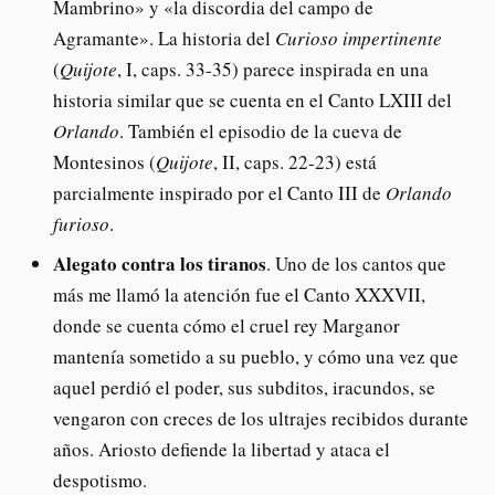
Mambrino» y «la discordia del campo de
Agramante». La historia del
Curioso impertinente
(
Quijote
, I, caps. 33-35) parece inspirada en una
historia similar que se cuenta en el Canto LXIII del
Orlando
. También el episodio de la cueva de
Montesinos (
Quijote
, II, caps. 22-23) está
parcialmente inspirado por el Canto III de
Orlando
furioso
.
Alegato contra los tiranos
. Uno de los cantos que
más me llamó la atención fue el Canto XXXVII,
donde se cuenta cómo el cruel rey Marganor
mantenía sometido a su pueblo, y cómo una vez que
aquel perdió el poder, sus subditos, iracundos, se
vengaron con creces de los ultrajes recibidos durante
años. Ariosto defiende la libertad y ataca el
despotismo.