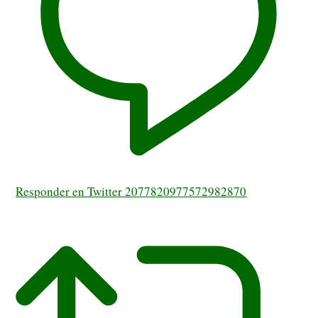
Responder en Twitter 2077820977572982870