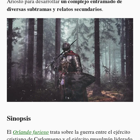
un complejo entramado de
Ariosto para desarrollar
diversas subtramas y relatos secundarios
.
Sinopsis
El
Orlando furioso
trata sobre la guerra entre el ejército
cristiano de Carlomagno y el ejército musulmán liderado