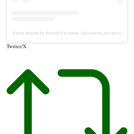
A post shared by Antonio Escalante (@universo.escritura)
Twitter/X