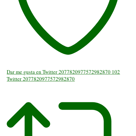
Dar me gusta en Twitter 2077820977572982870
102
Twitter
2077820977572982870