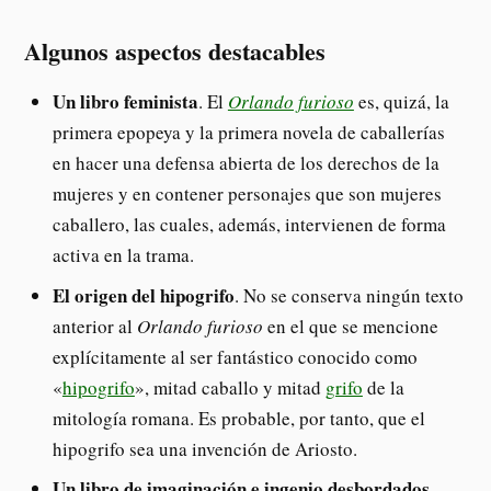
Algunos aspectos destacables
Un libro feminista
. El
Orlando furioso
es, quizá, la
primera epopeya y la primera novela de caballerías
en hacer una defensa abierta de los derechos de la
mujeres y en contener personajes que son mujeres
caballero, las cuales, además, intervienen de forma
activa en la trama.
El origen del hipogrifo
. No se conserva ningún texto
anterior al
Orlando furioso
en el que se mencione
explícitamente al ser fantástico conocido como
«
hipogrifo
», mitad caballo y mitad
grifo
de la
mitología romana. Es probable, por tanto, que el
hipogrifo sea una invención de Ariosto.
Un libro de imaginación e ingenio desbordados
.