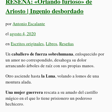
RESEÑA: «Orlando furioso» de
Ariosto | Ingenio desbordado
por
Antonio Escalante
el
agosto 4, 2020
en
Escritos originales
,
Libros
,
Reseñas
caballero de fuerza sobrehumana
Un
, enloquecido por
un amor no correspondido, desahoga su dolor
arrancando árboles de raíz con sus propias manos.
la Luna
Otro asciende hasta
, volando a lomos de una
montura alada.
Una mujer guerrera
rescata a su amado del castillo
mágico en el que lo tiene prisionero un poderoso
hechicero.