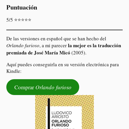
Puntuación
5/5 ⭐️⭐️⭐️⭐️⭐️
De las versiones en español que se han hecho del
la mejor es la traducción
Orlando furioso
, a mi parecer
premiada de José María Micó
(2005).
Aquí puedes conseguirla en su versión electrónica para
Kindle:
Comprar
Orlando furioso