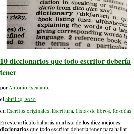
10 diccionarios que todo escritor debería
tener
por
Antonio Escalante
el
abril 29, 2020
en
Escritos originales
,
Escritura
,
Listas de libros
,
Reseñas
En este artículo hallarás una lista de
los diez mejores
diccionarios
que todo escritor debería tener para hallar