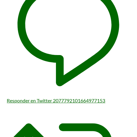
Responder en Twitter 2077792101664977153