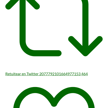
Retuitear en Twitter 2077792101664977153
464