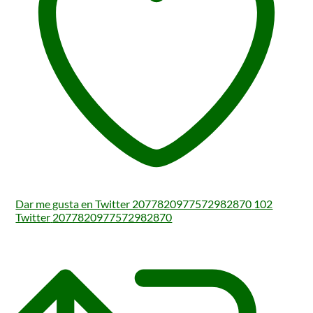
Dar me gusta en Twitter 2077820977572982870
102
Twitter
2077820977572982870