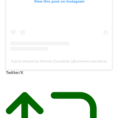
View this post on Instagram
A post shared by Antonio Escalante (@universo.escritura)
Twitter/X