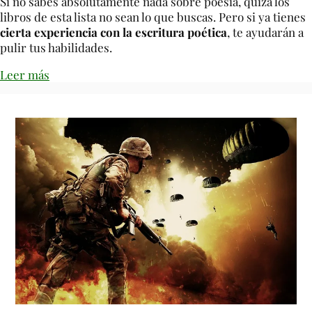
Si no sabes absolutamente nada sobre poesía, quizá los
libros de esta lista no sean lo que buscas. Pero si ya tienes
cierta experiencia con la escritura poética
, te ayudarán a
pulir tus habilidades.
Leer más