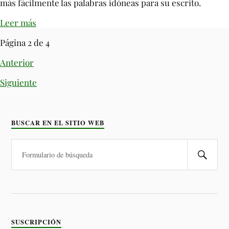
más fácilmente las palabras idóneas para su escrito.
Leer más
Página 2 de 4
Anterior
Siguiente
BUSCAR EN EL SITIO WEB
SUSCRIPCIÓN