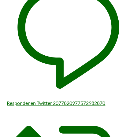
Responder en Twitter 2077820977572982870