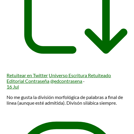
Retuitear en Twitter
Universo Escritura Retuiteado
Editorial Contraseña
@edcontrasena
·
16 Jul
No me gusta la división morfológica de palabras a final de
línea (aunque esté admitida). Divisón silábica siempre.