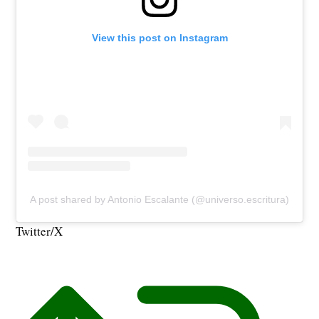
View this post on Instagram
A post shared by Antonio Escalante (@universo.escritura)
Twitter/X