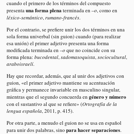
cuando el primero de los términos del compuesto
una forma plena
presenta
terminada en –
o
, como en
léxico-semántico
,
rumano-francés
.
Por el contrario, se prefiere unir los dos términos en una
sola forma univerbal (sin guion) cuando (para realizar
esa unión) el primer adjetivo presenta una forma
modificada terminada en –
o
que no coincide con su
forma plena:
bucodental
,
sadomasoquista
,
sociocultural
,
araboisraelí
.
Hay que recordar, además, que al unir dos adjetivos con
guion, «el primer adjetivo mantiene su acentuación
gráfica y permanece invariable en masculino singular,
género y número
mientras que el segundo concuerda en
con el sustantivo al que se refiere» (
Ortografía de la
lengua española
, 2011, p. 415).
Por otra parte, a menudo el guion no se usa en español
para hacer separaciones
para unir dos palabras, sino
.