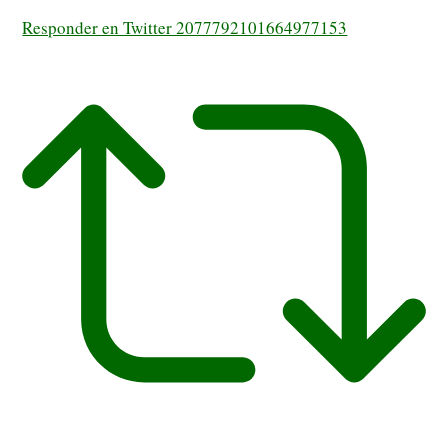
Responder en Twitter 2077792101664977153