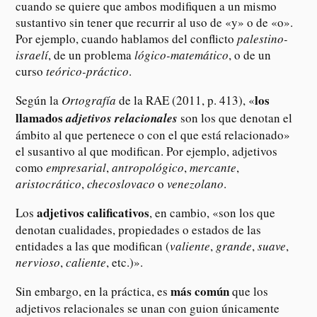
cuando se quiere que ambos modifiquen a un mismo
sustantivo sin tener que recurrir al uso de «y» o de «o».
Por ejemplo, cuando hablamos del conflicto
palestino-
israelí
, de un problema
lógico-matemático
, o de un
curso
teórico-práctico
.
los
Según la
Ortografía
de la RAE (2011, p. 413), «
llamados
adjetivos relacionales
son los que denotan el
ámbito al que pertenece o con el que está relacionado»
el susantivo al que modifican. Por ejemplo, adjetivos
como
empresarial
,
antropológico
,
mercante
,
aristocrático
,
checoslovaco
o
venezolano
.
adjetivos calificativos
Los
, en cambio, «son los que
denotan cualidades, propiedades o estados de las
entidades a las que modifican (
valiente
,
grande
,
suave
,
nervioso
,
caliente
, etc.)».
más común
Sin embargo, en la práctica, es
que los
adjetivos relacionales se unan con guion únicamente