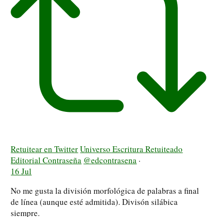
Retuitear en Twitter
Universo Escritura Retuiteado
Editorial Contraseña
@edcontrasena
·
16 Jul
No me gusta la división morfológica de palabras a final
de línea (aunque esté admitida). Divisón silábica
siempre.