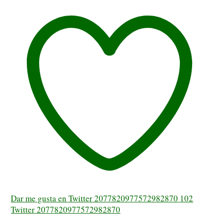
Dar me gusta en Twitter 2077820977572982870
102
Twitter
2077820977572982870