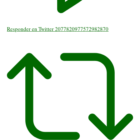
Responder en Twitter 2077820977572982870