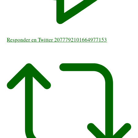
Responder en Twitter 2077792101664977153