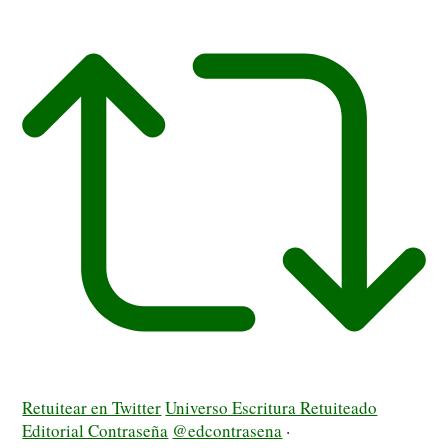
Retuitear en Twitter
Universo Escritura Retuiteado
Editorial Contraseña
@edcontrasena
·