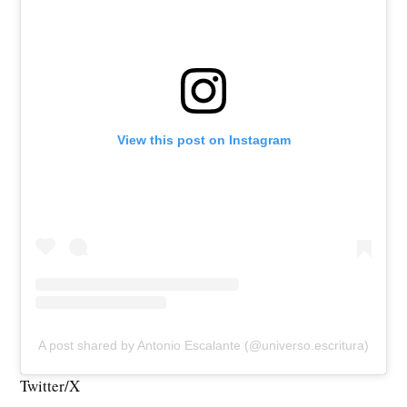
View this post on Instagram
A post shared by Antonio Escalante (@universo.escritura)
Twitter/X