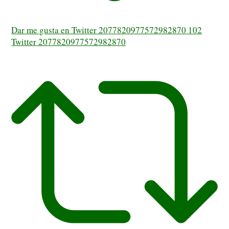
Dar me gusta en Twitter 2077820977572982870
102
Twitter
2077820977572982870