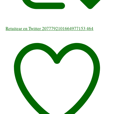
Retuitear en Twitter 2077792101664977153
464