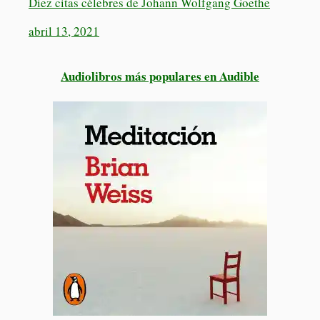
Diez citas célebres de Johann Wolfgang Goethe
abril 13, 2021
Audiolibros más populares en Audible