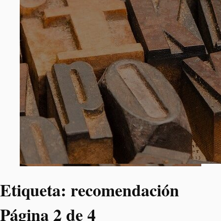
Etiqueta:
recomendación
Página 2 de 4