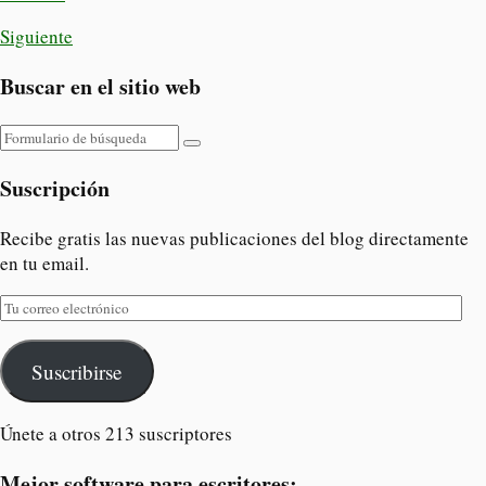
Siguiente
Buscar en el sitio web
Buscar
Suscripción
Recibe gratis las nuevas publicaciones del blog directamente
en tu email.
Tu
correo
electrónico
Suscribirse
Únete a otros 213 suscriptores
Mejor software para escritores: