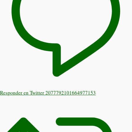
Responder en Twitter 2077792101664977153