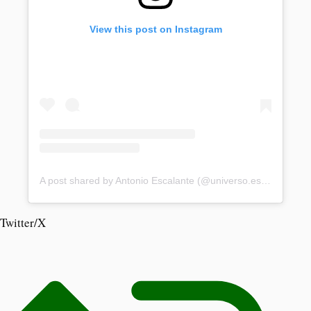
View this post on Instagram
A post shared by Antonio Escalante (@universo.escritura)
Twitter/X