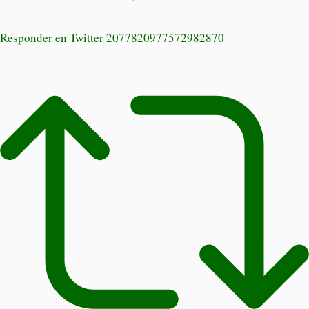
Responder en Twitter 2077820977572982870