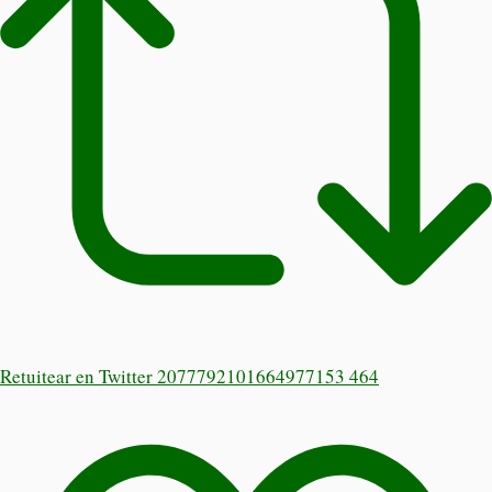
Retuitear en Twitter 2077792101664977153
464