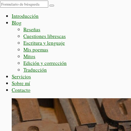
Buscar
Introducción
Blog
Reseñas
Cuestiones librescas
Escritura y lenguaje
Mis poemas
Mitos
Edición y corrección
Traducción
Servicios
Sobre mí
Contacto