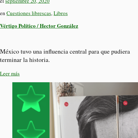
el
septiembre 20, 2020
en
Cuestiones librescas
,
Libros
Vértigo Político / Hector González
México tuvo una influencia central para que pudiera
terminar la historia.
Leer más